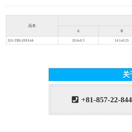
品名
A
B
2G1-TRS-20X14A
20.6±
0.3
14.1±
0.25
关
+81-857-22-84