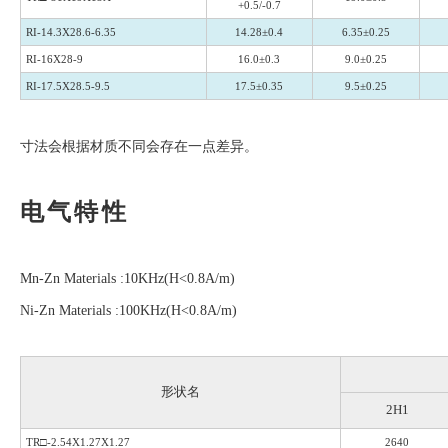
+0.5/-0.7
RI-14.3X28.6-6.35
14.28±0.4
6.35±0.25
RI-16X28-9
16.0±0.3
9.0±0.25
RI-17.5X28.5-9.5
17.5±0.35
9.5±0.25
寸法会根据材质不同会存在一点差异。
电气特性
Mn-Zn Materials :10KHz(H<0.8A/m)
Ni-Zn Materials :100KHz(H<0.8A/m)
形状名
2H1
TR□-2.54X1.27X1.27
2640