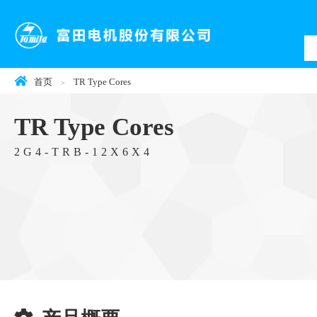
首页
TR Type Cores
TR Type Cores
2G4-TRB-12X6X4