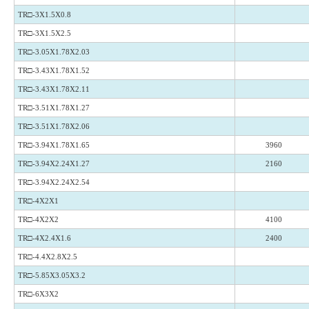
TR□-3X1.5X0.8
TR□-3X1.5X2.5
TR□-3.05X1.78X2.03
TR□-3.43X1.78X1.52
TR□-3.43X1.78X2.11
TR□-3.51X1.78X1.27
TR□-3.51X1.78X2.06
TR□-3.94X1.78X1.65
3960
TR□-3.94X2.24X1.27
2160
TR□-3.94X2.24X2.54
TR□-4X2X1
TR□-4X2X2
4100
TR□-4X2.4X1.6
2400
TR□-4.4X2.8X2.5
TR□-5.85X3.05X3.2
TR□-6X3X2