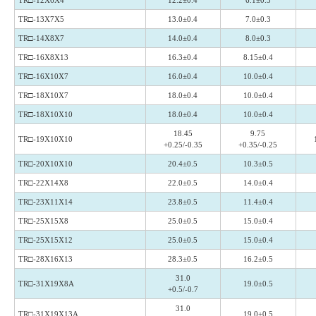
TR□-13X7X5
13.0±0.4
7.0±0.3
TR□-14X8X7
14.0±0.4
8.0±0.3
TR□-16X8X13
16.3±0.4
8.15±0.4
TR□-16X10X7
16.0±0.4
10.0±0.4
TR□-18X10X7
18.0±0.4
10.0±0.4
TR□-18X10X10
18.0±0.4
10.0±0.4
18.45
9.75
TR□-19X10X10
+0.25/-0.35
+0.35/-0.25
TR□-20X10X10
20.4±0.5
10.3±0.5
TR□-22X14X8
22.0±0.5
14.0±0.4
TR□-23X11X14
23.8±0.5
11.4±0.4
TR□-25X15X8
25.0±0.5
15.0±0.4
TR□-25X15X12
25.0±0.5
15.0±0.4
TR□-28X16X13
28.3±0.5
16.2±0.5
31.0
TR□-31X19X8A
19.0±0.5
+0.5/-0.7
31.0
TR□-31X19X13A
19.0±0.5