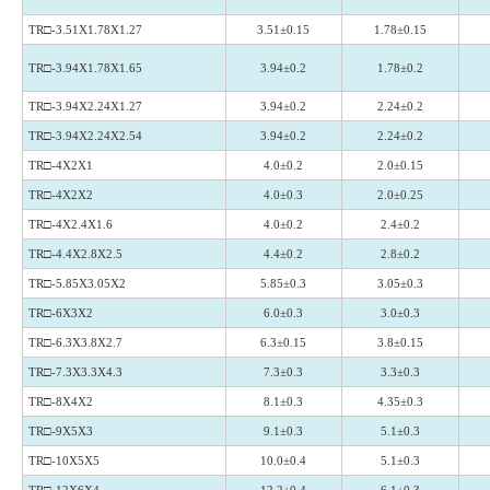
TR□-3.51X1.78X1.27
3.51±0.15
1.78±0.15
TR□-3.94X1.78X1.65
3.94±0.2
1.78±0.2
TR□-3.94X2.24X1.27
3.94±0.2
2.24±0.2
TR□-3.94X2.24X2.54
3.94±0.2
2.24±0.2
TR□-4X2X1
4.0±0.2
2.0±0.15
TR□-4X2X2
4.0±0.3
2.0±0.25
TR□-4X2.4X1.6
4.0±0.2
2.4±0.2
TR□-4.4X2.8X2.5
4.4±0.2
2.8±0.2
TR□-5.85X3.05X2
5.85±0.3
3.05±0.3
TR□-6X3X2
6.0±0.3
3.0±0.3
TR□-6.3X3.8X2.7
6.3±0.15
3.8±0.15
TR□-7.3X3.3X4.3
7.3±0.3
3.3±0.3
TR□-8X4X2
8.1±0.3
4.35±0.3
TR□-9X5X3
9.1±0.3
5.1±0.3
TR□-10X5X5
10.0±0.4
5.1±0.3
TR□-12X6X4
12.2±0.4
6.1±0.3