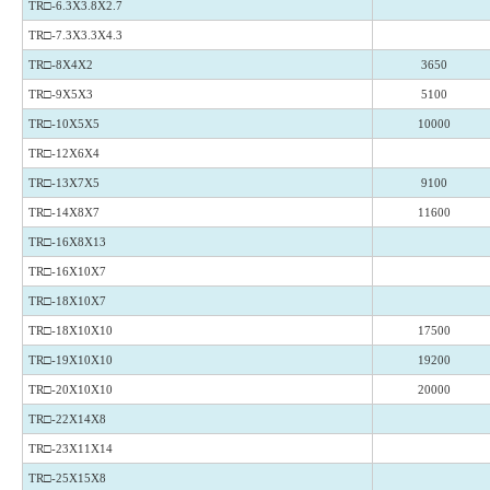
TR□-6.3X3.8X2.7
TR□-7.3X3.3X4.3
TR□-8X4X2
3650
TR□-9X5X3
5100
TR□-10X5X5
10000
TR□-12X6X4
TR□-13X7X5
9100
TR□-14X8X7
11600
TR□-16X8X13
TR□-16X10X7
TR□-18X10X7
TR□-18X10X10
17500
TR□-19X10X10
19200
TR□-20X10X10
20000
TR□-22X14X8
TR□-23X11X14
TR□-25X15X8