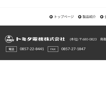
トップページ
製品紹介
(本社) 〒680-0823
0857-22-8441
0857-27-1847
電話
FAX