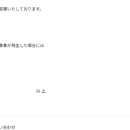
営業いたしております。
事象が発生した場合には
以 上
い合わせ