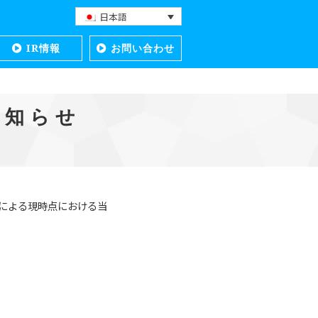
日本語
IR情報
お問い合わせ
お知らせ
による現時点における当