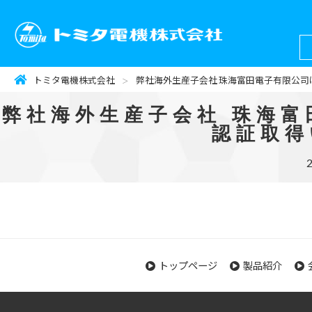
トミタ電機株式会社
弊社海外生産子会社 珠海富田電子有限公司は、
弊社海外生産子会社 珠海富田
認証取得
トップページ
製品紹介